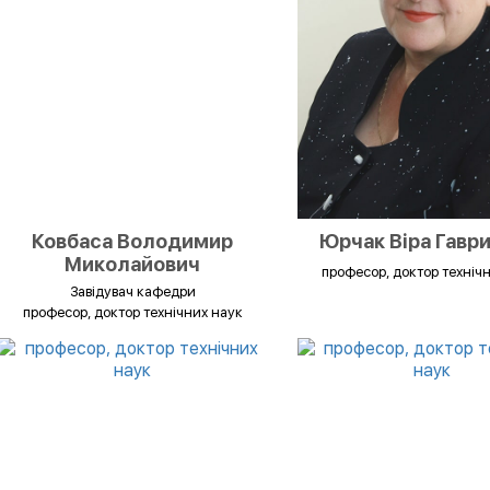
Ковбаса Володимир
Юрчак Віра Гавр
Миколайович
професор, доктор техніч
Завідувач кафедри
професор, доктор технічних наук