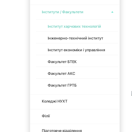
Інститути / Факультети
Інститут харчових технологій
Інженерно-технічний інститут
Інститут економіки і управління
Факультет БТЕК
Факультет АКС
Факультет ГРТБ
Коледжі НУХТ
Філії
Підготовче відділення