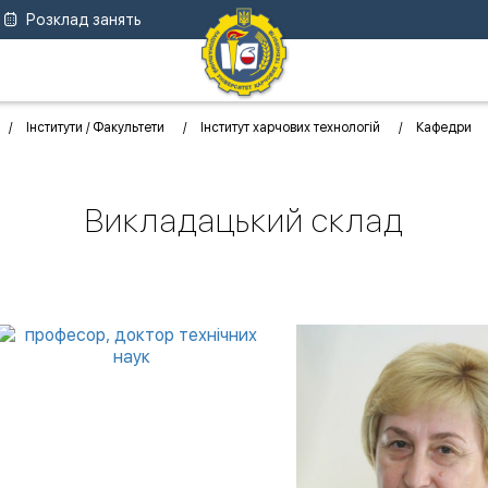
Розклад занять
Інститути / Факультети
Інститут харчових технологій
Кафедри
Викладацький склад