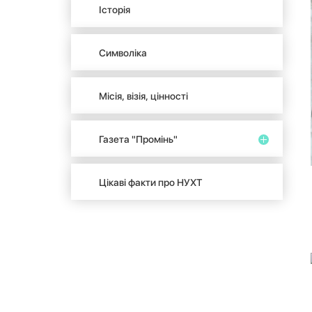
Історія
Символіка
Місія, візія, цінності
Газета "Промінь"
Цікаві факти про НУХТ