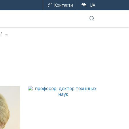
Контакти
EN
UA