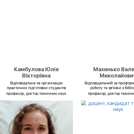
Камбулова Юлія
Махинько Вале
Вікторівна
Миколайови
Відповідальна за організацію
Відповідальний за профорі
практичної підготовки студентів
роботу та зв'язки з бібл
професор, доктор технічних наук
професор, доктор техніч