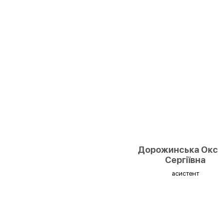
Дорожинська Окс
Сергіївна
асистент