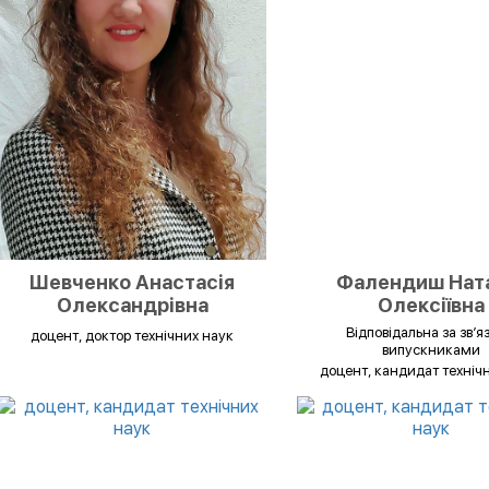
Шевченко Анастасія
Фалендиш Нат
Олександрівна
Олексіївна
Відповідальна за зв’я
доцент, доктор технічних наук
випускниками
доцент, кандидат техніч