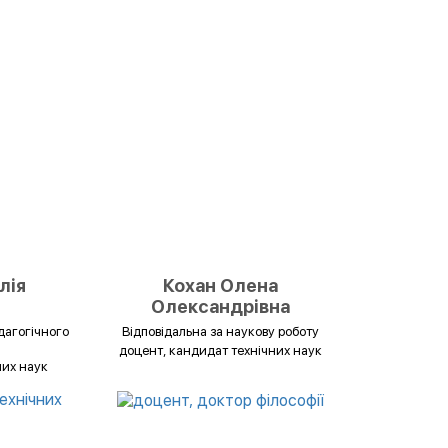
лія
Кохан Олена
Олександрівна
дагогічного
Відповідальна за наукову роботу
доцент, кандидат технічних наук
них наук