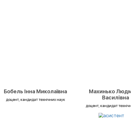
Бобель Інна Миколаївна
Махинько Люд
Василівна
доцент, кандидат технічних наук
доцент, кандидат техніч