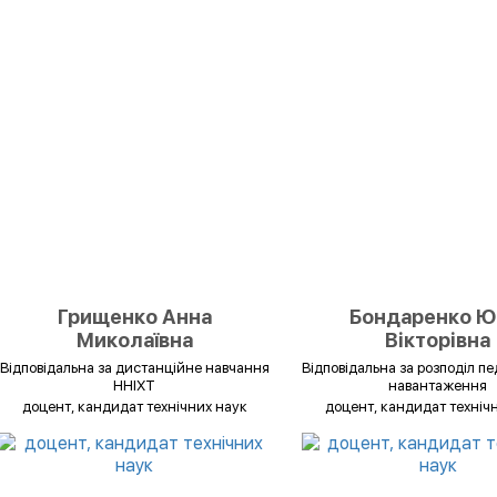
Грищенко Анна
Бондаренко Ю
Миколаївна
Вікторівна
Відповідальна за дистанційне навчання
Відповідальна за розподіл пе
ННІХТ
навантаження
доцент, кандидат технічних наук
доцент, кандидат техніч