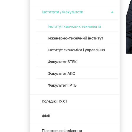
Інститути / Факультети
Інститут харчових технологій
Інженерно-технічний інститут
Інститут економіки і управління
Факультет БТЕК
Факультет АКС
Факультет ГРТБ
Коледжі НУХТ
Філії
Підготовче відділення