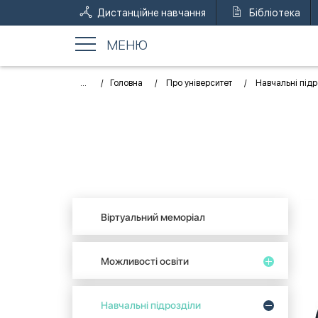
Дистанційне навчання
Бібліотека
МЕНЮ
...
Головна
Про університет
Навчальні підр
Віртуальний меморіал
Можливості освіти
Навчальні підрозділи