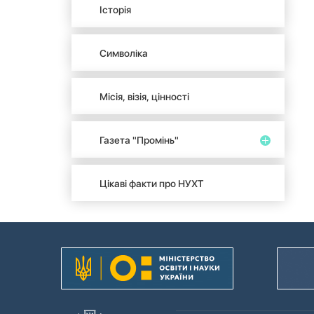
Історія
Символіка
Місія, візія, цінності
Газета "Промінь"
Цікаві факти про НУХТ