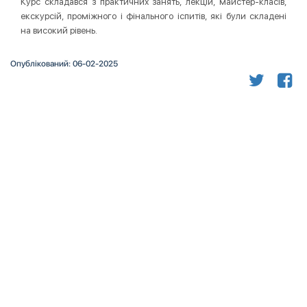
Курс складався з практичних занять, лекцій, майстер-класів,
екскурсій, проміжного і фінального іспитів, які були складені
на високий рівень.
Опублікований: 06-02-2025