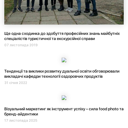
Ще одна сходинка до здобуття професійних знань майбутніх
спеціалістів туристичної та екскурсійної справи
07 листопада 2019
Тенденції та виклики розвитку дуальної освіти обговорювали
викладачі кафедри технології оздоровчих продуктів
31 січня 2022
Візуальний маркетинг як інструмент успіху – сила food photo та
бренд-айдентики
17 листопада 2025