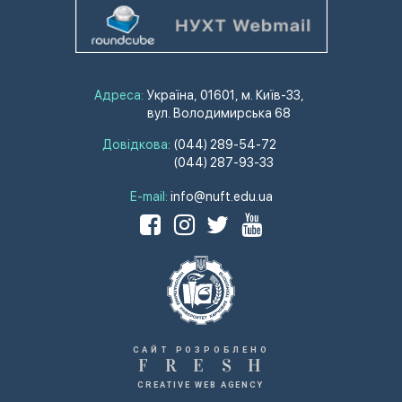
Адреса:
Україна, 01601, м. Київ-33,
вул. Володимирська 68
Довідкова:
(044) 289-54-72
(044) 287-93-33
E-mail:
info@nuft.edu.ua
САЙТ РОЗРОБЛЕНО
F
R
E
S
H
CREATIVE WEB AGENCY