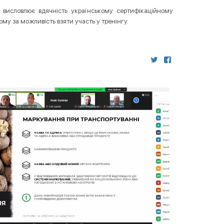
в висловлює вдячність українському сертифікаційному
му за можливість взяти участь у тренінгу.