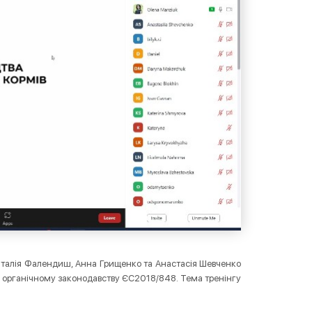
Наталія Фалендиш, Анна Грищенко та Анастасія Шевченко
у органічному законодавству ЄС2018/848. Тема тренінгу