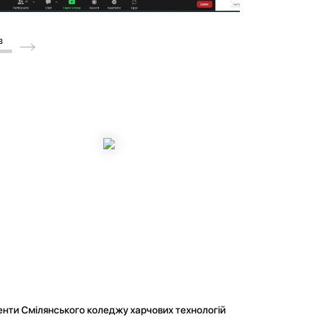
3
нти Смілянського коледжу харчових технологій