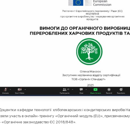
Доцентки кафедри технології хлібопекарських і кондитерських виробів 
взяли участь в онлайн-тренінгу «Органічний модуль (ЕU)», присвяченом
– «Органічне законодавство ЄС 2018/848».