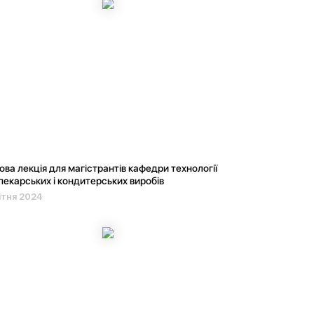
ова лекція для магістрантів кафедри технології
пекарських і кондитерських виробів
ітня 2024