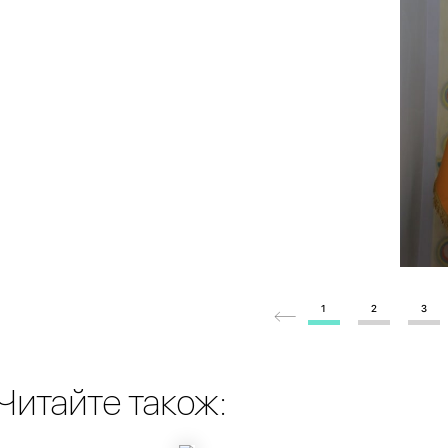
1
2
3
Читайте також: