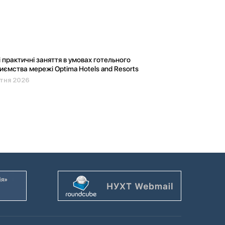
і практичні заняття в умовах готельного
иємства мережі Optima Hotels and Resorts
ітня 2026