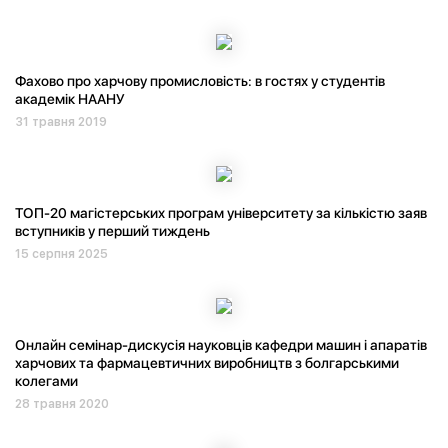
Фахово про харчову промисловість: в гостях у студентів
академік НААНУ
31 травня 2019
ТОП-20 магістерських програм університету за кількістю заяв
вступників у перший тиждень
15 серпня 2025
Онлайн семінар-дискусія науковців кафедри машин і апаратів
харчових та фармацевтичних виробництв з болгарськими
колегами
28 травня 2020