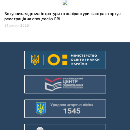
Вступникам до магістратури та аспірантури: завтра стартує
реєстрація на спецсесію ЄВІ
31 липня 2025