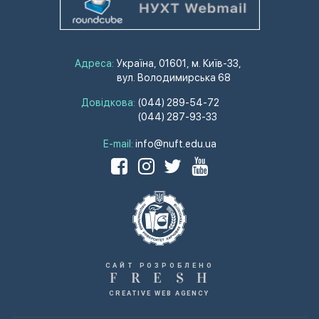
Адреса:
Україна, 01601, м. Київ-33,
вул. Володимирська 68
Довідкова:
(044) 289-54-72
(044) 287-93-33
E-mail:
info@nuft.edu.ua
САЙТ РОЗРОБЛЕНО
F
R
E
S
H
CREATIVE WEB AGENCY