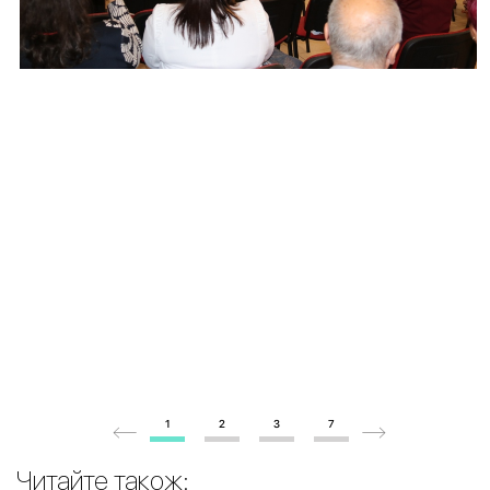
1
2
3
7
Читайте також: