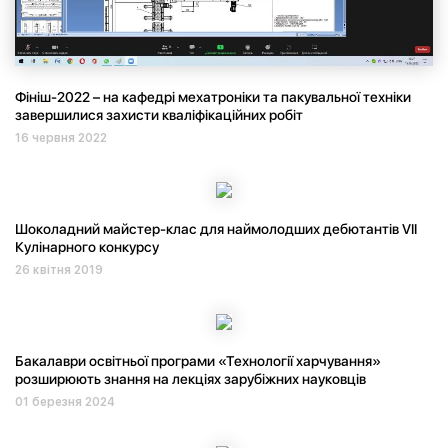
Фініш-2022 – на кафедрі мехатроніки та пакувальної техніки
завершилися захисти кваліфікаційних робіт
16 червня 2022
Шоколадний майстер-клас для наймолодших дебютантів VII
Кулінарного конкурсу
26 квітня 2019
Бакалаври освітньої програми «Технології харчування»
розширюють знання на лекціях зарубіжних науковців
01 березня 2024