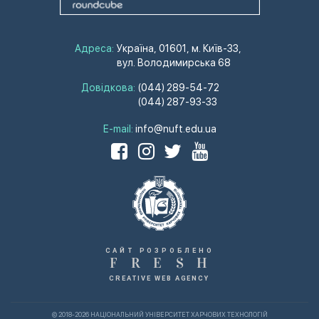
Адреса:
Україна, 01601, м. Київ-33,
вул. Володимирська 68
Довідкова:
(044) 289-54-72
(044) 287-93-33
E-mail:
info@nuft.edu.ua
САЙТ РОЗРОБЛЕНО
F
R
E
S
H
CREATIVE WEB AGENCY
© 2018-2026 НАЦІОНАЛЬНИЙ УНІВЕРСИТЕТ ХАРЧОВИХ ТЕХНОЛОГІЙ