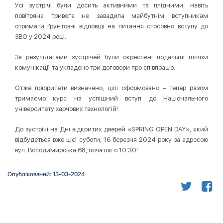
Усі зустрічі були досить активними та плідними, навіть
повітряна тривога не завадила майбутнім вступникам
отримати ґрунтовні відповіді на питання стосовно вступу до
ЗВО у 2024 році.
За результатами зустрічей були окреслені подальші шляхи
комунікації та укладено три договори про співпрацю.
Отже пріоритети визначено, цілі сформовано – тепер разом
тримаємо курс на успішний вступ до Національного
університету харчових технологій!
До зустрічі на Дні відкритих дверей «SPRING OPEN DAY», який
відбудеться вже цієї суботи, 16 березня 2024 року за адресою
вул. Володимирська 68, початок о 10:30!
Опублікований: 13-03-2024