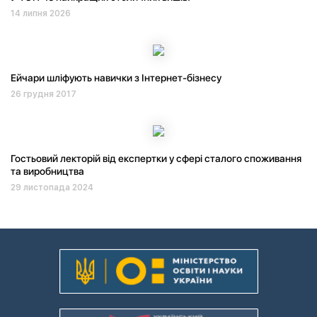
14 липня 2026
Ейчари шліфують навички з Інтернет-бізнесу
26 грудня 2017
Гостьовий лекторій від експертки у сфері сталого споживання
та виробництва
29 листопада 2024