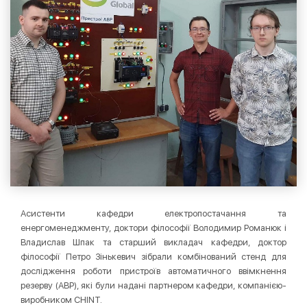
Асистенти кафедри електропостачання та
енергоменеджменту, доктори філософії Володимир Романюк і
Владислав Шпак та старший викладач кафедри, доктор
філософії Петро Зінькевич зібрали комбінований стенд для
дослідження роботи пристроїв автоматичного ввімкнення
резерву (АВР), які були надані партнером кафедри, компанією-
виробником CHINT.