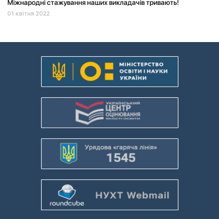
Міжнародні стажування наших викладачів тривають!
01 квітня 2022