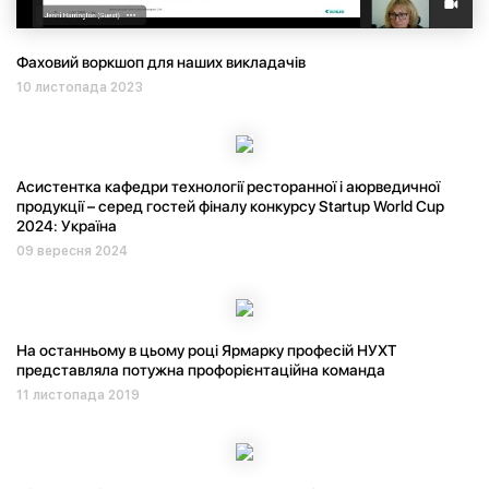
Фаховий воркшоп для наших викладачів
10 листопада 2023
Асистентка кафедри технології ресторанної і аюрведичної
продукції – серед гостей фіналу конкурсу Startup World Cup
2024: Україна
09 вересня 2024
На останньому в цьому році Ярмарку професій НУХТ
представляла потужна профорієнтаційна команда
11 листопада 2019