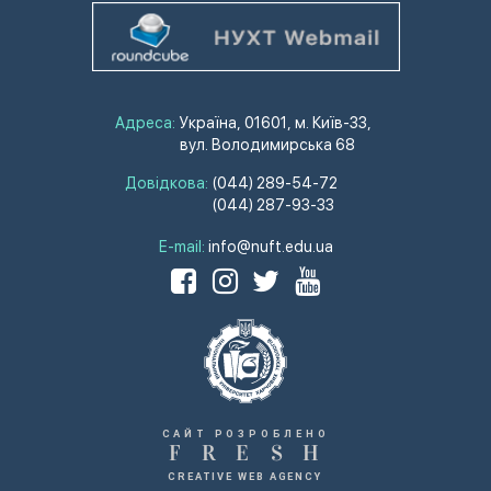
Адреса:
Україна, 01601, м. Київ-33,
вул. Володимирська 68
Довідкова:
(044) 289-54-72
(044) 287-93-33
E-mail:
info@nuft.edu.ua
САЙТ РОЗРОБЛЕНО
F
R
E
S
H
CREATIVE WEB AGENCY