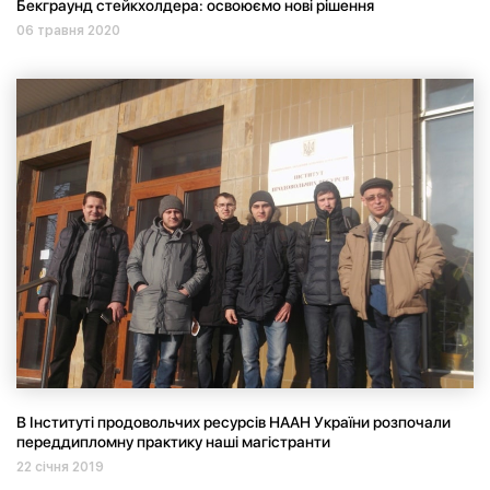
Бекграунд стейкхолдера: освоюємо нові рішення
06 травня 2020
В Інституті продовольчих ресурсів НААН України розпочали
переддипломну практику наші магістранти
22 січня 2019