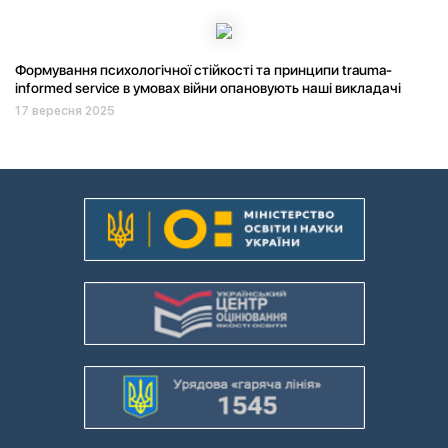
Формування психологічної стійкості та принципи trauma-
informed service в умовах війни опановують наші викладачі
17 вересня 2025