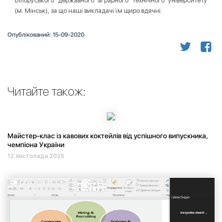
Білоруського державного аграрного технічного університету
(м. Мінськ), за що наші викладачі їм щиро вдячні.
Опублікований: 15-09-2020
Читайте також:
Майстер-клас із кавових коктейлів від успішного випускника,
чемпіона України
12 листопада 2025