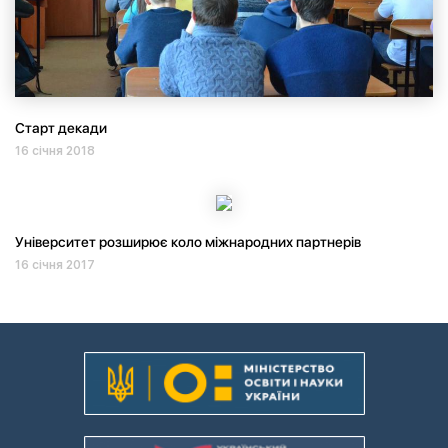
Старт декади
16 січня 2018
Університет розширює коло міжнародних партнерів
16 січня 2017