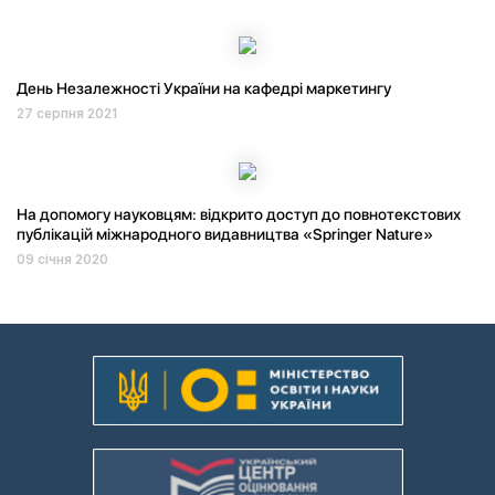
День Незалежності України на кафедрі маркетингу
27 серпня 2021
На допомогу науковцям: відкрито доступ до повнотекстових
публікацій міжнародного видавництва «Springer Nature»
09 січня 2020