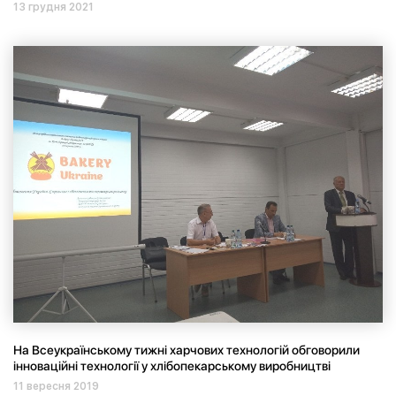
13 грудня 2021
На Всеукраїнському тижні харчових технологій обговорили
інноваційні технології у хлібопекарському виробництві
11 вересня 2019