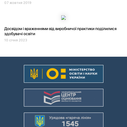
07 жовтня 2019
Досвідом і враженнями від виробничої практики поділилися
здобувачі освіти
10 січня 2023