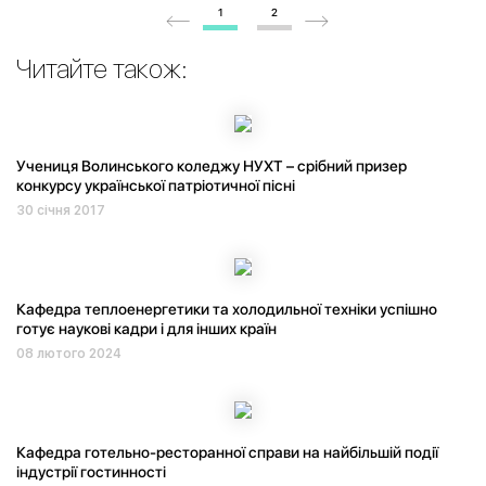
1
2
Читайте також:
Учениця Волинського коледжу НУХТ – срібний призер
конкурсу української патріотичної пісні
30 січня 2017
Кафедра теплоенергетики та холодильної техніки успішно
готує наукові кадри і для інших країн
08 лютого 2024
Кафедра готельно-ресторанної справи на найбільшій події
індустрії гостинності