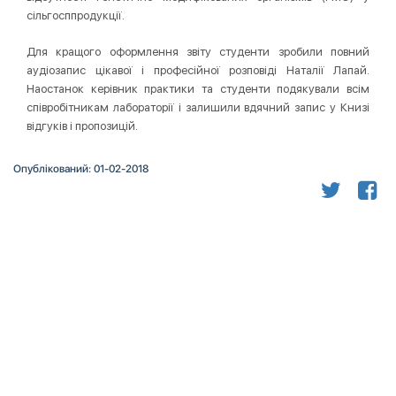
сільгосппродукції.
Для кращого оформлення звіту студенти зробили повний
аудіозапис цікавої і професійної розповіді Наталії Лапай.
Наостанок керівник практики та студенти подякували всім
співробітникам лабораторії і залишили вдячний запис у Книзі
відгуків і пропозицій.
Опублікований: 01-02-2018