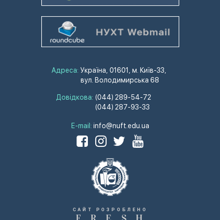
Адреса:
Україна, 01601, м. Київ-33,
вул. Володимирська 68
Довідкова:
(044) 289-54-72
(044) 287-93-33
E-mail:
info@nuft.edu.ua
САЙТ РОЗРОБЛЕНО
F
R
E
S
H