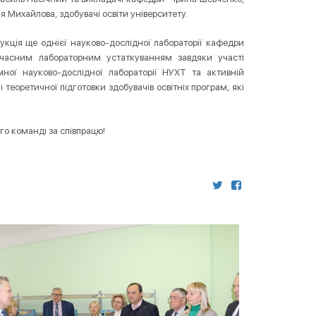
 Михайлова, здобувачі освіти університету.
укція ще однієї науково-дослідної лабораторії кафедри
сучасним лабораторним устаткуванням завдяки участі
ної науково-дослідної лабораторії НУХТ та активній
теоретичної підготовки здобувачів освітніх програм, які
о команді за співпрацю!