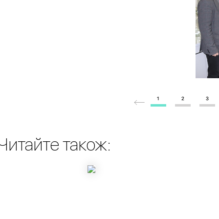
1
2
3
Читайте також: