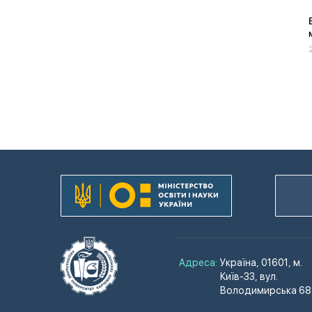
Адреса:
Україна, 01601, м.
Київ-33, вул.
Володимирська 68