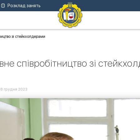
Розклад занять
ництво зі стейкхолдерами
вне співробітництво зі стейкхо
18 грудня 2023