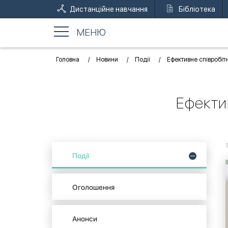
Дистанційне навчання
Бібліотека
МЕНЮ
Головна
Новини
Події
Ефективне співробіт
Ефекти
Події
Оголошення
Анонси