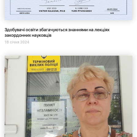
Здобувачі освіти збагачуються знаннями на лекціях
закордонних науковців
18 січня 2024