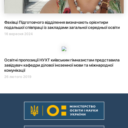
Фахівці Підготовчого відділення визначають орієнтири
подальшої співпраці із закладами загальної середньої освіти
16 вересня 2024
Освітні пропозиції НУХТ київським гімназистам представила
завідувач кафедри ділової іноземної мови та міжнародної
комунікації
26 лютого 2019