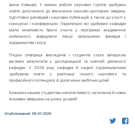
Ірина Ковшар). У межах роботи наукових гуртків здобувачі
освіти долучалися до виконання науково-дослідних завдань,
підготовки доповідей і наукових публікацій, а також до участі у
конкурсах і конференціях. Паралельно всі здобувачі кафедри
мали можливість брати участь у програмах академічної
мобільності, відвідувати лекції запрошених фахівців і
підприємства галузі.
Плідна співпраця викладачів і студентів стала запорукою
вагомих результатів у дослідницькій та освітній діяльності
кафедри. У 2026 році кафедра й надалі підтримуватиме
здобувачів освіти у реалізації їхнього наукового та
професійного потенціалу й досягненні амбітних цілей.
Бажаємо нашим студентам наполегливості, натхнення й нових
яскравих звершень на шляху до мрій!
Опублікований: 06-01-2026