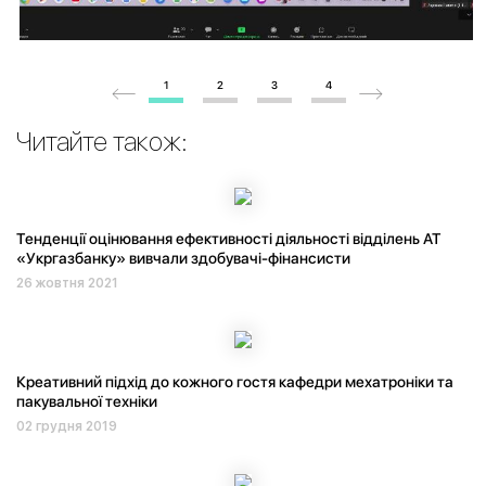
1
2
3
4
Читайте також:
Тенденції оцінювання ефективності діяльності відділень АТ
«Укргазбанку» вивчали здобувачі-фінансисти
26 жовтня 2021
Креативний підхід до кожного гостя кафедри мехатроніки та
пакувальної техніки
02 грудня 2019