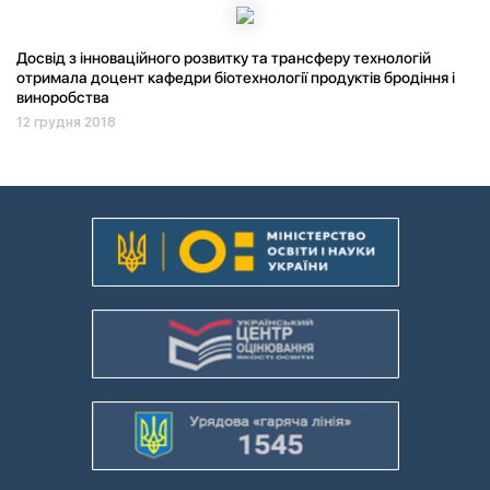
Досвід з інноваційного розвитку та трансферу технологій
отримала доцент кафедри біотехнології продуктів бродіння і
виноробства
12 грудня 2018