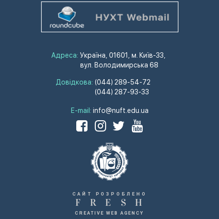
Адреса:
Україна, 01601, м. Київ-33,
вул. Володимирська 68
Довідкова:
(044) 289-54-72
(044) 287-93-33
E-mail:
info@nuft.edu.ua
САЙТ РОЗРОБЛЕНО
F
R
E
S
H
CREATIVE WEB AGENCY