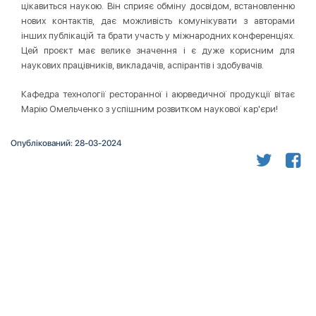
цікавиться наукою. Він сприяє обміну досвідом, встановленню
нових контактів, дає можливість комунікувати з авторами
інших публікацій та брати участь у міжнародних конференціях.
Цей проєкт має велике значення і є дуже корисним для
наукових працівників, викладачів, аспірантів і здобувачів.
Кафедра технології ресторанної і аюрведичної продукції вітає
Марію Омельченко з успішним розвитком наукової кар'єри!
Опублікований: 28-03-2024