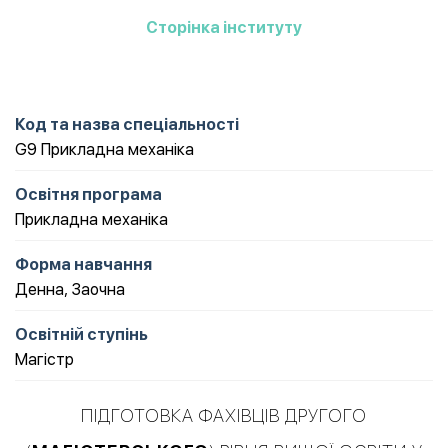
Cторінка інституту
Код та назва спеціальності
G9 Прикладна механіка
Освітня програма
Прикладна механіка
Форма навчання
Денна
,
Заочна
Освітній ступінь
Магістр
ПІДГОТОВКА ФАХІВЦІВ ДРУГОГО