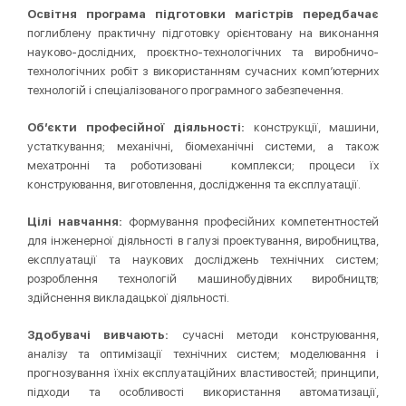
Освітня програма підготовки магістрів передбачає
поглиблену практичну підготовку орієнтовану на виконання
науково-дослідних, проєктно-технологічних та виробничо-
технологічних робіт з використанням сучасних комп’ютерних
технологій і спеціалізованого програмного забезпечення.
Об’єкти професійної діяльності:
конструкції, машини,
устаткування; механічні, біомеханічні системи, а також
мехатронні та роботизовані комплекси; процеси їх
конструювання, виготовлення, дослідження та експлуатації.
Цілі навчання:
формування професійних компетентностей
для інженерної діяльності в галузі проектування, виробництва,
експлуатації та наукових досліджень технічних систем;
розроблення технологій машинобудівних виробництв;
здійснення викладацької діяльності.
Здобувачі вивчають:
сучасні методи конструювання,
аналізу та оптимізації технічних систем; моделювання і
прогнозування їхніх експлуатаційних властивостей; принципи,
підходи та особливості використання автоматизації,