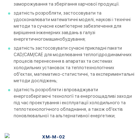
заморожування та зберігання харчової продукції.
здатність розробляти, застосовувати та
удосконалювати математичні моделі, наукові і технічні
методи та сучасне комп'ютерне забезпечення для
вирішення інженерних завдань в галузі
енергетичногомашинобудування;
здатність застосовувати сучасні прикладні пакети
САD/CAM/CAE для моделювання теплогідродинамічних
процесів перенесення в апаратах та системах
холодильних установок та теплотехнологічних
об'єктах, математико-статистичні, та експериментальні
методи досліджень;
здатність розробляти і впроваджувати
енергозберігаючі технології та енергоощадливі заходи
під час проектування і експлуатації холодильного та
теплотехнологічного обладнання, а також об'єктів
поновлювальної та альтернативної енергетики;