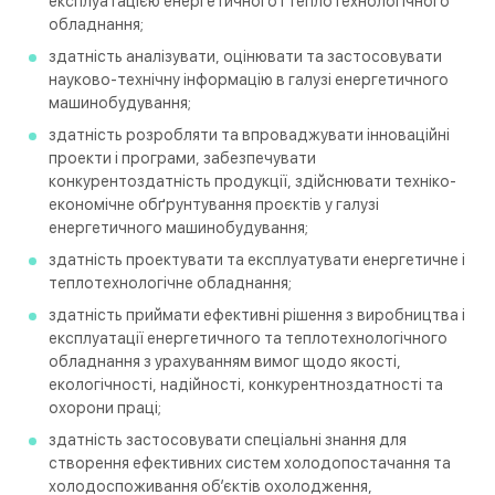
експлуатацією енергетичного і теплотехнологічного
обладнання;
здатність аналізувати, оцінювати та застосовувати
науково-технічну інформацію в галузі енергетичного
машинобудування;
здатність розробляти та впроваджувати інноваційні
проекти і програми, забезпечувати
конкурентоздатність продукції, здійснювати техніко-
економічне обґрунтування проєктів у галузі
енергетичного машинобудування;
здатність проектувати та експлуатувати енергетичне і
теплотехнологічне обладнання;
здатність приймати ефективні рішення з виробництва і
експлуатації енергетичного та теплотехнологічного
обладнання з урахуванням вимог щодо якості,
екологічності, надійності, конкурентноздатності та
охорони праці;
здатність застосовувати спеціальні знання для
створення ефективних систем холодопостачання та
холодоспоживання об’єктів охолодження,