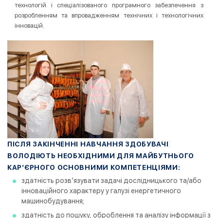
технологій і спеціалізованого програмного забезпечення з
розробленням та впровадженням технічних і технологічних
інновацій.
ПІСЛЯ ЗАКІНЧЕННІ НАВЧАННЯ ЗДОБУВАЧІ
ВОЛОДІЮТЬ НЕОБХІДНИМИ ДЛЯ МАЙБУТНЬОГО
КАР’ЄРНОГО ОСНОВНИМИ
КОМПЕТЕНЦІЯМИ
:
здатність розв’язувати задачі дослідницького та/або
інноваційного характеру у галузі енергетичного
машинобудування;
здатність до пошуку, оброблення та аналізу інформації з