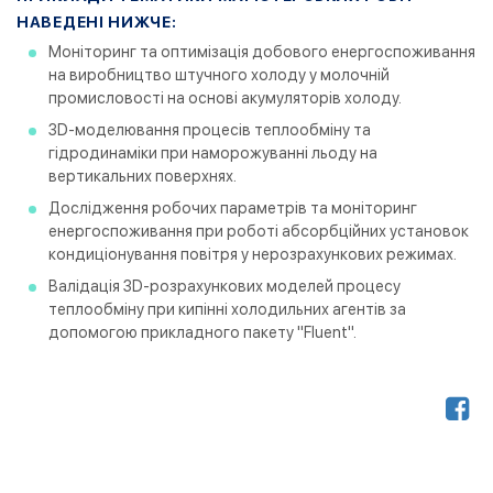
НАВЕДЕНІ НИЖЧЕ:
Моніторинг та оптимізація добового енергоспоживання
на виробництво штучного холоду у молочній
промисловості на основі акумуляторів холоду.
3D-моделювання процесів теплообміну та
гідродинаміки при наморожуванні льоду на
вертикальних поверхнях.
Дослідження робочих параметрів та моніторинг
енергоспоживання при роботі абсорбційних установок
кондиціонування повітря у нерозрахункових режимах.
Валідація 3D-розрахункових моделей процесу
теплообміну при кипінні холодильних агентів за
допомогою прикладного пакету "Fluent".