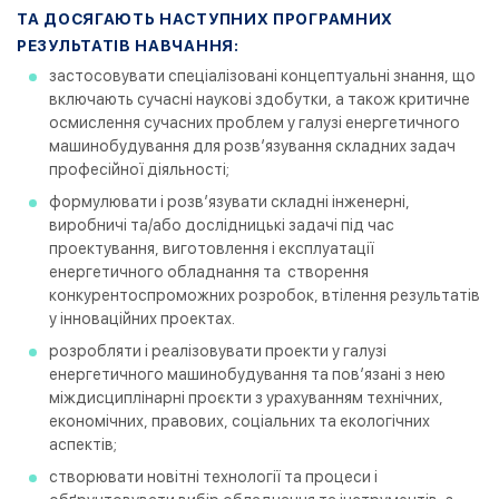
ТА ДОСЯГАЮТЬ НАСТУПНИХ ПРОГРАМНИХ
РЕЗУЛЬТАТІВ НАВЧАННЯ:
застосовувати спеціалізовані концептуальні знання, що
включають сучасні наукові здобутки, а також критичне
осмислення сучасних проблем у галузі енергетичного
машинобудування для розв’язування складних задач
професійної діяльності;
формулювати і розв’язувати складні інженерні,
виробничі та/або дослідницькі задачі під час
проектування, виготовлення і експлуатації
енергетичного обладнання та створення
конкурентоспроможних розробок, втілення результатів
у інноваційних проектах.
розробляти і реалізовувати проекти у галузі
енергетичного машинобудування та пов’язані з нею
міждисциплінарні проєкти з урахуванням технічних,
економічних, правових, соціальних та екологічних
аспектів;
створювати новітні технології та процеси і