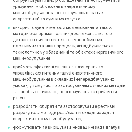
обґрунтовувати вибір обладнання та інструментів, з
урахуванням обмежень в енергетичному
машинобудуванні на основі сучасних знань в
енергетичній та суміжних галузях;
використовувати методи моделювання, а також
методи експериментальних досліджень з метою
детального вивчення тепло- і масообмінних,
гідравлічних та інших процесів, які відбуваються в
технологічному обладнанні та об’єктах енергетичного
машинобудування;
приймати ефективні рішення з інженерних та
управлінських питань у галузі енергетичного
машинобудування в складних і непередбачуваних
умовах, у тому числі із застосуванням сучасних методів
та засобів оптимізації, прогнозування та прийняття
рішень;
розробляти, обирати та застосовувати ефективні
розрахункові методи розв’язання складних задач
енергетичного машинобудування;
формулювати та вирішувати інноваційні задачі галузі