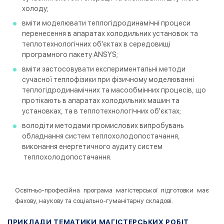
холоду;
вміти моделювати теплогідродинамічні процеси
перенесення в апаратах холодильних установок та
теплотехнологічних об'єктах в середовищі
програмного пакету ANSYS;
вміти застосовувати експериментальні методи
сучасної теплофізики при фізичному моделюванні
теплогідродинамічних та масообмінних процесів, що
протікають в апаратах холодильних машин та
установках, та в теплотехнологічних об'єктах;
володіти методами промислових випробувань
обладнання систем теплохолодопостачання,
виконання енергетичного аудиту систем
теплохолодопостачання.
Освітньо-професійна програма магістерської підготовки має
фахову, наукову та соціально-гуманітарну складові.
ПРИКЛАДИ ТЕМАТИКИ МАГІСТЕРСЬКИХ РОБІТ