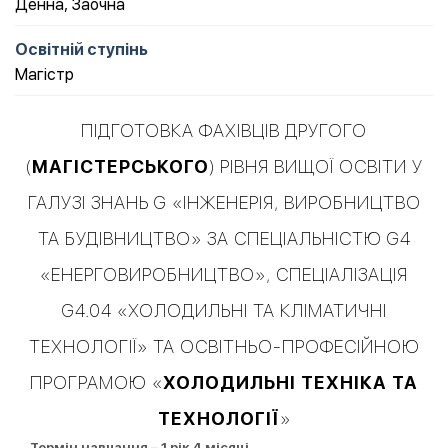
Денна
,
Заочна
Освітній ступінь
Магістр
ПІДГОТОВКА ФАХІВЦІВ ДРУГОГО
(
МАГІСТЕРСЬКОГО
) РІВНЯ ВИЩОЇ ОСВІТИ У
ГАЛУЗІ ЗНАНЬ G «ІНЖЕНЕРІЯ, ВИРОБНИЦТВО
ТА БУДІВНИЦТВО» ЗА СПЕЦІАЛЬНІСТЮ G4
«ЕНЕРГОВИРОБНИЦТВО», СПЕЦІАЛІЗАЦІЯ
G4.04 «ХОЛОДИЛЬНІ ТА КЛІМАТИЧНІ
ТЕХНОЛОГІЇ» ТА ОСВІТНЬО-ПРОФЕСІЙНОЮ
ПРОГРАМОЮ «
ХОЛОДИЛЬНІ ТЕХНІКА ТА
ТЕХНОЛОГІЇ
»
Термін навчання – 1 рік 4 місяці