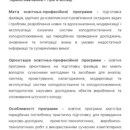
Мета освітньо-професійної програми -
підготовка
фахівців, здатних до комплексного розв’язання складних задач
і проблем, розроблення нових та вдосконалення, модернізації і
експлуатації існуючих систем холодопостачання та
холодоспоживання, що передбачає проведення досліджень,
оновлення та інтеграції знань в умовах недостатньої
інформації та суперечливих вимог.
Орієнтація освітньо-професійної програми -
освітня
програма орієнтована на підготовку фахівців, які мають
володіти: сучасними методами та засобами для аналізу,
синтезу, проектування, налагодження, модернізації та
експлуатації систем холодопостаання та холодоспоживання;
методологією наукових досліджень об’єктів вироблення та
споживання штучного холоду.
Особливості програми -
освітня програма магістра
передбачає поглиблену практичну підготовку для проведення
науково-дослідних, проектно-технологічних, виробничо-
технологічних робіт з використанням сучасних комп’ютерних