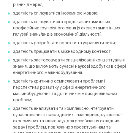
різних джерел;
здатність спілкуватися іноземною мовою;
здатність спілкуватися з представниками інших
професійних груп різного рівня (з експертами з інших
галузей знань/видів економічної діяльності);
здатність розробляти проекти та управляти ними;
здатність працювати в міжнародному контексті;
здатність застосовувати спеціалізовані концептуальні
знання, що включають сучасні наукові здобутки в сфері
енергетичного машинобудування;
здатність критично осмислювати проблеми і
перспективи розвитку у сфері енергетичного
машинобудування та дотичних міждисциплінарних
проблем;
здатність аналізувати та комплексно інтегрувати
сучасні знання з природничих, інженерних, суспільно-
економічних та інших наук для розв’язання складних
задач і проблем, пов’язаних з проектуванням та