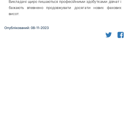
Викладачі щиро пишаються професійними здобутками дівчат і
бажають впевнено продовжувати досягати нових фахових
висот.
Опублікований: 08-11-2023