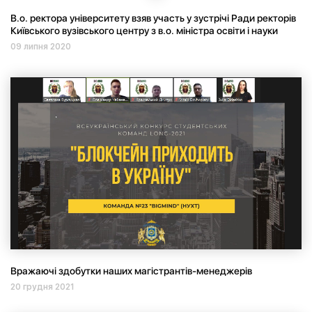
В.о. ректора університету взяв участь у зустрічі Ради ректорів
Київського вузівського центру з в.о. міністра освіти і науки
09 липня 2020
Вражаючі здобутки наших магістрантів-менеджерів
20 грудня 2021