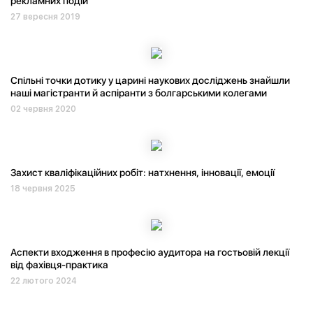
рекламних подій
27 вересня 2019
Спільні точки дотику у царині наукових досліджень знайшли
наші магістранти й аспіранти з болгарськими колегами
02 червня 2020
Захист кваліфікаційних робіт: натхнення, інновації, емоції
18 червня 2025
Аспекти входження в професію аудитора на гостьовій лекції
від фахівця-практика
22 лютого 2024