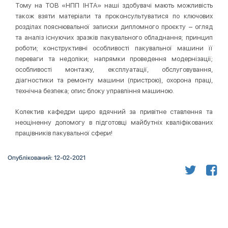
Тому на ТОВ «НПП ІНТА» наші здобувачі мають можливість
також взяти матеріали та проконсультуватися по ключових
розділах пояснювальної записки дипломного проєкту – огляд
та аналіз існуючих зразків пакувального обладнання; принцип
роботи; конструктивні особливості пакувальної машини її
переваги та недоліки; напрямки проведення модернізації;
особливості монтажу, експлуатації, обслуговування,
діагностики та ремонту машини (пристрою), охорона праці,
технічна безпека; опис блоку управління машиною.
Колектив кафедри щиро вдячний за привітне ставлення та
неоціненну допомогу в підготовці майбутніх кваліфікованих
працівників пакувальної сфери!
Опублікований: 12-02-2021