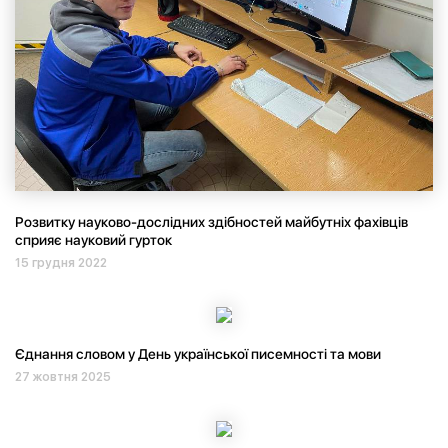
Розвитку науково-дослідних здібностей майбутніх фахівців
сприяє науковий гурток
15 грудня 2022
Єднання словом у День української писемності та мови
27 жовтня 2025