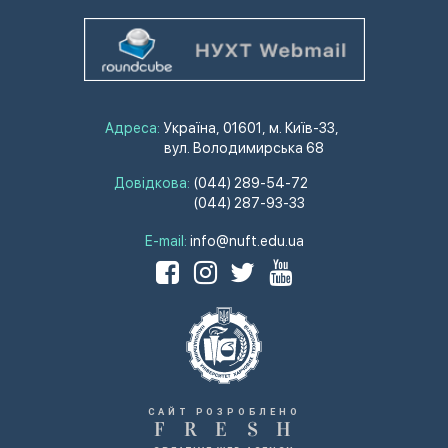
Адреса:
Україна, 01601, м. Київ-33,
вул. Володимирська 68
Довідкова:
(044) 289-54-72
(044) 287-93-33
E-mail:
info@nuft.edu.ua
САЙТ РОЗРОБЛЕНО
F
R
E
S
H