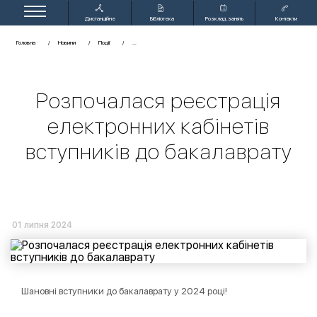
Дистанційне
Бібліотека
Розклад занять
Контакти
навчання
Головна
Новини
Події
Розпочалася реєстрація
електронних кабінетів
вступників до бакалаврату
01 липня 2024
Шановні вступники до бакалаврату у 2024 році!