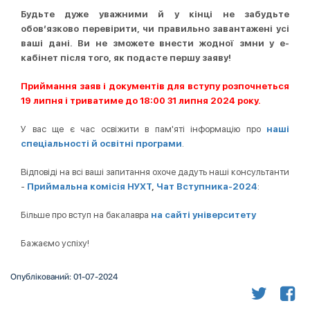
Будьте дуже уважними й у кінці не забудьте
обов’язково перевірити, чи правильно завантажені усі
ваші дані. Ви не зможете внести жодної змни у е-
кабінет після того, як подасте першу заяву!
Приймання заяв і документів для вступу розпочнеться
19 липня і триватиме до 18:00 31 липня 2024 року.
У вас ще є час освіжити в пам'яті інформацію про
наші
спеціальності й освітні програми
.
Відповіді на всі ваші запитання охоче дадуть наші консультанти
-
Приймальна комісія НУХТ
,
Чат Вступника-2024
:
Більше про вступ на бакалавра
на сайті університету
Бажаємо успіху!
Опублікований: 01-07-2024