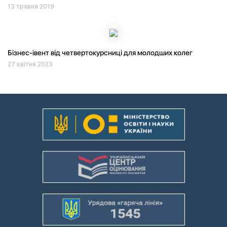
13 травня 2019
Бізнес-івент від четвертокурсниці для молодших колег
27 квітня 2023