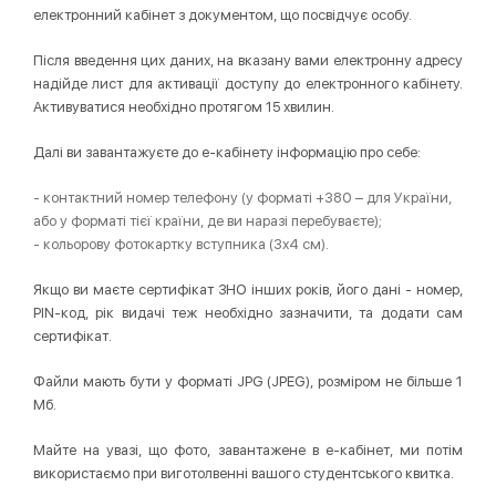
електронний кабінет з документом, що посвідчує особу.
Після введення цих даних, на вказану вами електронну адресу
надійде лист для активації доступу до електронного кабінету.
Активуватися необхідно протягом 15 хвилин.
Далі ви завантажуєте до е-кабінету інформацію про себе:
- контактний номер телефону (у форматі +380 – для України,
або у форматі тієї країни, де ви наразі перебуваєте);
- кольорову фотокартку вступника (3х4 см).
Якщо ви маєте сертифікат ЗНО інших років, його дані - номер,
PIN-код, рік видачі теж необхідно зазначити, та додати сам
сертифікат.
Файли мають бути у форматі JPG (JPEG), розміром не більше 1
Мб.
Майте на увазі, що фото, завантажене в е-кабінет, ми потім
використаємо при виготолвенні вашого студентського квитка.