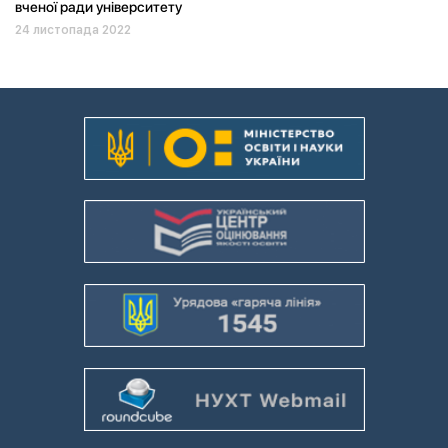
вченої ради університету
24 листопада 2022