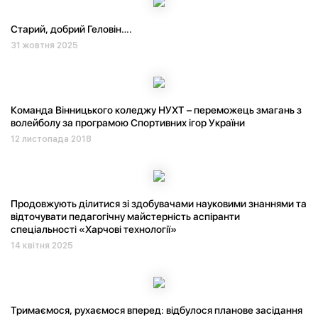
Старий, добрий Геловін….
31 жовтня 2025
Команда Вінницького коледжу НУХТ – переможець змагань з
волейболу за програмою Спортивних ігор України
12 листопада 2018
Продовжують ділитися зі здобувачами науковими знаннями та
відточувати педагогічну майстерність аспіранти
спеціальності «Харчові технології»
14 квітня 2025
Тримаємося, рухаємося вперед: відбулося планове засідання