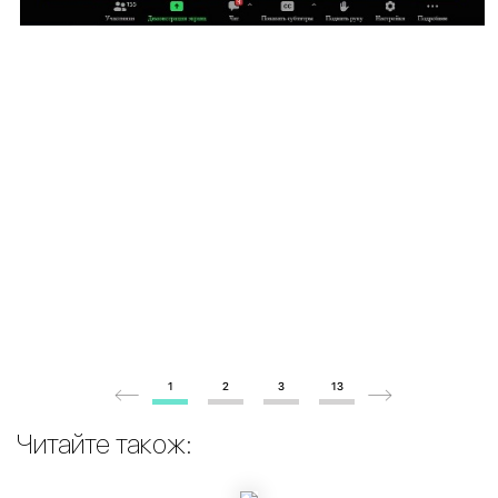
1
2
3
13
Читайте також: