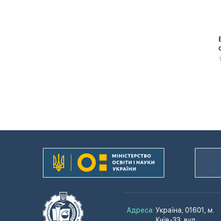
Адреса:
Україна, 01601, м.
Київ-33, вул.