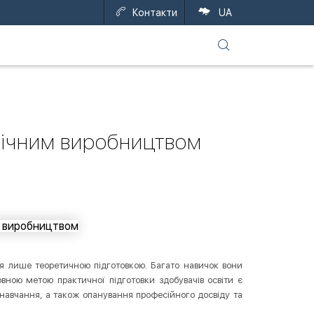
Контакти
UA
нічним виробництвом
ся лише теоретичною підготовкою. Багато навичок вони
вною метою практичної підготовки здобувачів освіти є
навчання, а також опанування професійного досвіду та