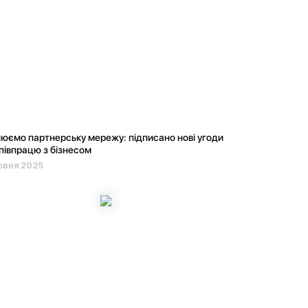
юємо партнерську мережу: підписано нові угоди
півпрацю з бізнесом
рвня 2025