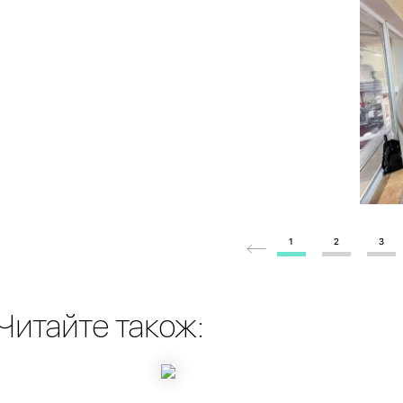
1
2
3
Читайте також: