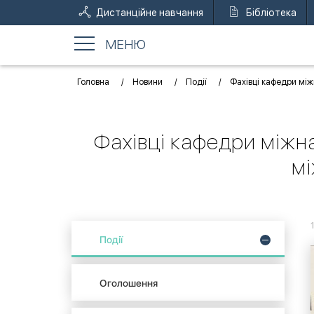
Дистанційне навчання
Бібліотека
МЕНЮ
Головна
Новини
Події
Фахівці кафедри між
Фахівці кафедри міжна
мі
Події
Оголошення