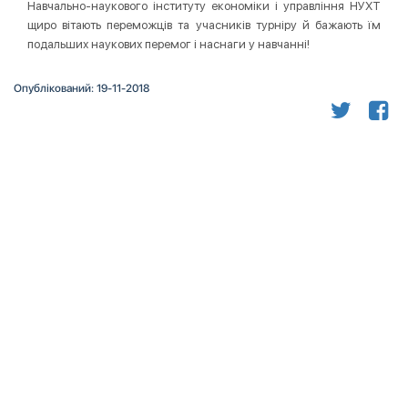
Навчально-наукового інституту економіки і управління НУХТ
щиро вітають переможців та учасників турніру й бажають їм
подальших наукових перемог і наснаги у навчанні!
Опублікований: 19-11-2018