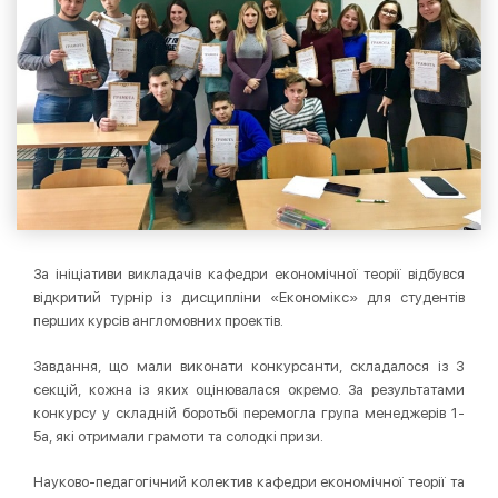
За ініціативи викладачів кафедри економічної теорії відбувся
відкритий турнір із дисципліни «Економікс» для студентів
перших курсів англомовних проектів.
Завдання, що мали виконати конкурсанти, складалося із 3
секцій, кожна із яких оцінювалася окремо. За результатами
конкурсу у складній боротьбі перемогла група менеджерів 1-
5а, які отримали грамоти та солодкі призи.
Науково-педагогічний колектив кафедри економічної теорії та