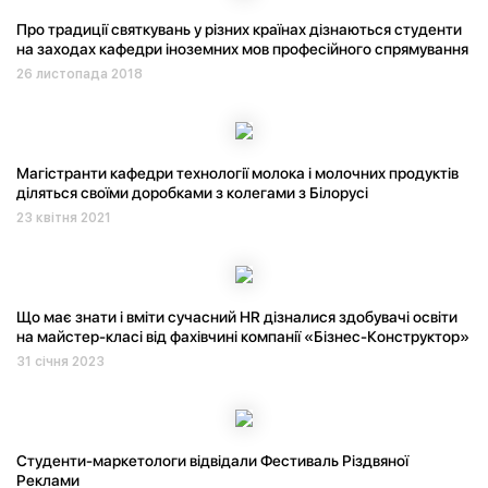
Про традиції святкувань у різних країнах дізнаються студенти
на заходах кафедри іноземних мов професійного спрямування
26 листопада 2018
Магістранти кафедри технології молока і молочних продуктів
діляться своїми доробками з колегами з Білорусі
23 квітня 2021
Що має знати і вміти сучасний HR дізналися здобувачі освіти
на майстер-класі від фахівчині компанії «Бізнес-Конструктор»
31 січня 2023
Студенти-маркетологи відвідали Фестиваль Різдвяної
Реклами