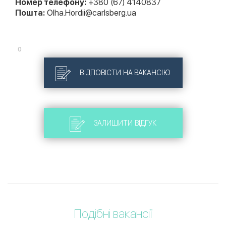
Номер телефону:
+380 (67) 4140837
Пошта:
Olha.Hordii@carlsberg.ua
0
ВІДПОВІСТИ НА ВАКАНСІЮ
ЗАЛИШИТИ ВІДГУК
Подібні вакансії