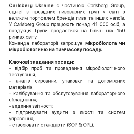
Carlsberg Ukraine
є частиною Carlsberg Group,
однієї з провідних пивоварних груп у світі з
великим портфелем брендів пива та інших напоїв.
У Carlsberg Group працюють понад 41 000 осіб, а
продукція Групи продається на більш ніж 150
ринках світу.
Команда лабораторії запрошує
мікробіолога чи
мікробіологиню на тимчасову посаду.
Ключові завдання посади:
- відбір проб та проведення мікробіологічного
тестування;
- аналіз сировини, упаковки та допоміжних
матеріалів;
- калібрування та обслуговування лабораторного
обладнання;
- ведення звітності;
- підтримувати аудити з якості та систем
управління;
- створювати стандарти (SOP & OPL).