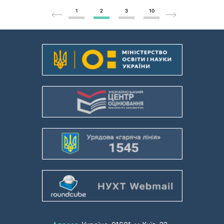
1
2
3
10