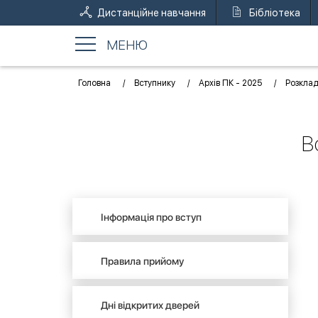
Дистанційне навчання
Бібліотека
МЕНЮ
Головна
Вступнику
Архів ПК - 2025
Розклад
В
Інформація про вступ
Правила прийому
Дні відкритих дверей