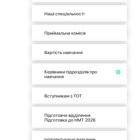
Наші спеціальності
Приймальна комісія
Вартість навчання
Керівники підрозділів про
навчання
Вступникам з ТОТ
Підготовче відділення
Підготовка до НМТ 2026
Інтелектуальні змагання