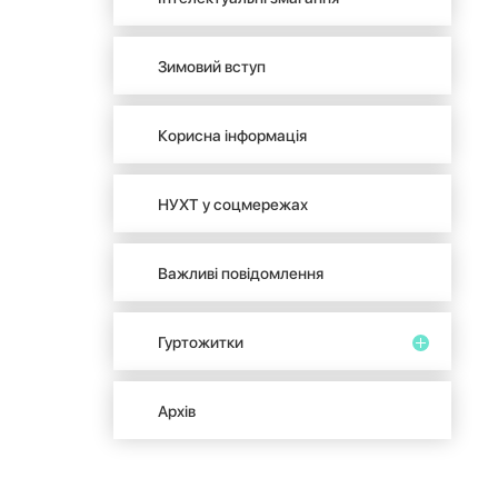
Зимовий вступ
Корисна інформація
НУХТ у соцмережах
Важливі повідомлення
Гуртожитки
Архів