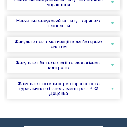
управління
Навчально-науковий інститут харчових
технологій
Факультет автоматизації і комп’ютерних
систем
Факультет біотехнології та екологічного
контролю
Факультет готельно-ресторанного та
туристичного бiзнесу iменi проф. В. Ф.
Доценка