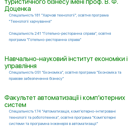
туристичного бiзнесу iменi проф. В. Ф.
Доценка
Спеціальність 181 "Харчові технології", освітня програма
"Технології харчування"
Спеціальність 241 "Готельно-ресторанна справа", освітня
програма "Готельно-ресторанна справа"
Навчально-науковий інститут економіки і
управління
Спеціальність 051 "Економіка", освітня програма "Економіка та
правове забезпечення бізнесу"
Факультет автоматизації і комп’ютерних
систем
Спеціальність 174 "Автоматизація, комп’ютерно-інтегровані
технології та робототехніка", освітня програма "Комп’ютерні
системи та програмна інженерія в автоматизації"