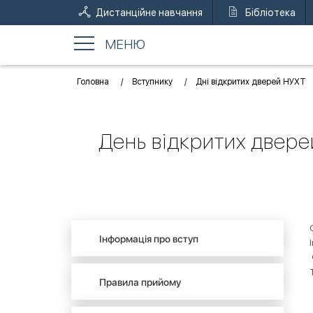
Дистанційне навчання
Бібліотека
МЕНЮ
Головна
Вступнику
Дні відкритих дверей НУХТ
День відкритих двере
Інформація про вступ
Правила прийому