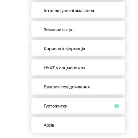
Інтелектуальні змагання
Зимовий вступ
Корисна інформація
НУХТ у соцмережах
Важливі повідомлення
Гуртожитки
Архів