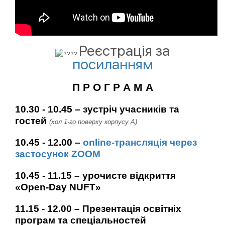
Реєстрація за
посиланням
П Р О Г Р А М А
10.30 - 10.45 – зустріч учасників та
гостей
(хол 1-го поверху корпусу А)
10.45 - 12.00 –
online-трансляція через
застосунок ZOOM
10.45 - 11.15 – урочисте відкриття
«Open-Day NUFT»
11.15 - 12.00 – Презентація освітніх
програм та спеціальностей