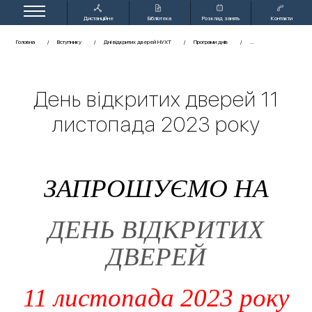
Дистанційне
Бібліотека
Розклад занять
Контакти
навчання
Головна
Вступнику
Дні відкритих дверей НУХТ
Програми днів
День відкритих дверей 11
листопада 2023 року
ЗАПРОШУЄМО НА
ДЕНЬ ВІДКРИТИХ
ДВЕРЕЙ
11 листопада 2023 року