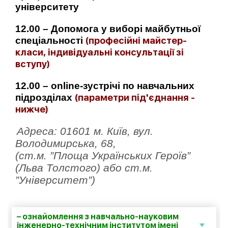
університету
12.00 – Допомога у виборі майбутньої
спеціальності
(професійні майстер-
класи, індивідуальні консультації зі
вступу)
12.00 – online-зустрічі по навчальних
підрозділах
(параметри під'єднання -
нижче)
Адреса:
01601 м. Київ, вул.
Володимирська, 68,
(ст.м. ”Площа Українських Героїв”
(Льва Толстого) або ст.м.
”Університет”)
– ознайомлення з навчально-науковим
інженерно-технічним інститутом імені