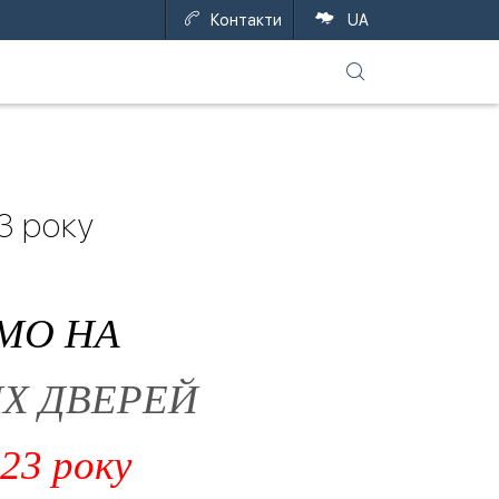
Контакти
UA
3 року
МО НА
ИХ ДВЕРЕЙ
23 року