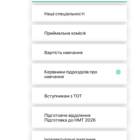
Наші спеціальності
Приймальна комісія
Вартість навчання
Керівники підрозділів про
навчання
Вступникам з ТОТ
Підготовче відділення
Підготовка до НМТ 2026
Інтелектуальні змагання