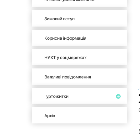
Зимовий вступ
Корисна інформація
НУХТ у соцмережах
Важливі повідомлення
Гуртожитки
Архів