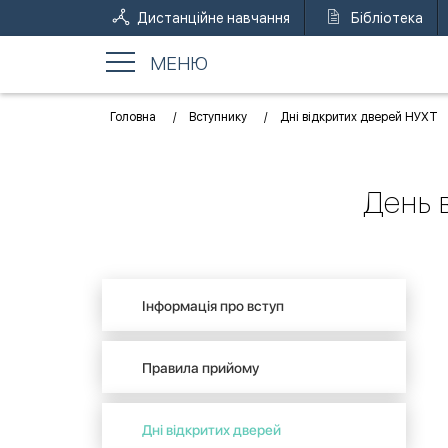
Дистанційне навчання
Бібліотека
МЕНЮ
Головна
Вступнику
Дні відкритих дверей НУХТ
День 
Інформація про вступ
Правила прийому
Дні відкритих дверей