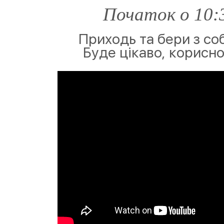
Початок о 10:3
Приходь та бери з со
Буде цікаво, корисно