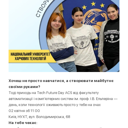
Хочеш не просто навчатися, а створювати майбутнє
своїми руками?
Тоді приходь на Tech Future Day ACS від факультету
автоматизації і комп’ютерних систем ім. проф. І.В. Ельперіна —
день, коли технології оживають просто у тебе на очах
02 квітня об 11:00
Київ, НУХТ, вул. Володимирська, 68
На тебе чекає: