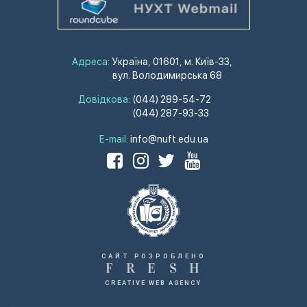
Адреса:
Україна, 01601, м. Київ-33,
вул. Володимирська 68
Довідкова:
(044) 289-54-72
(044) 287-93-33
E-mail:
info@nuft.edu.ua
САЙТ РОЗРОБЛЕНО
F
R
E
S
H
CREATIVE WEB AGENCY