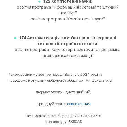
122 Комп'ютерні науки:
освітня програма "Інформаційні системи та штучний
інтелект"
освітня програма "Комп'ютерні науки"
174 Автоматизація, комп'ютерно-інтегровані
технології та робототехніка:
освітня програма "Комп'ютерні системи та програмна
інженерія в автоматизації"
Також розповімо все про новації Вступу у 2024 році та
проведемо віртуальну екскурсію лабораторіями факультету!
Формат заходу - дистанційний.
Приєднуйтеся за
покликанням
Ідентифікатор конференції: 790 7339 3591
Код доступу: 6K50A5