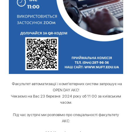
Факультет автоматизації і комп'ютерних систем запрошує на
OPEN DAY АКС!
Чекаємо на Вас 23 березня
2024
року об 11:00 за київським
часом.
Під час зустрічі ми розповімо про спеціальності факультету
АКС: