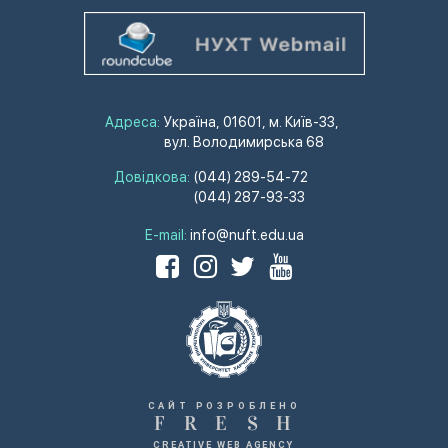
Адреса:
Україна, 01601, м. Київ-33,
вул. Володимирська 68
Довідкова:
(044) 289-54-72
(044) 287-93-33
E-mail:
info@nuft.edu.ua
САЙТ РОЗРОБЛЕНО
F
R
E
S
H
CREATIVE WEB AGENCY