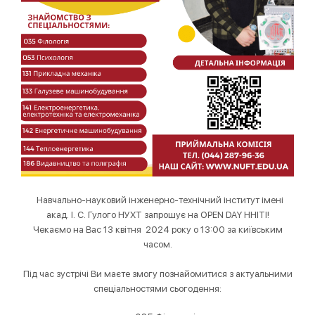
Навчально-науковий інженерно-технічний інститут імені
акад. І. С. Гулого НУХТ запрошує на OPEN DAY ННІТІ!
Чекаємо на Вас 13 квітня
2024
року о 13:00 за київським
часом.
Під час зустрічі Ви маєте змогу познайомитися з актуальними
спеціальностями сьогодення: