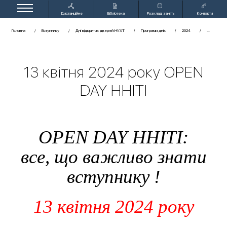
Дистанційне
Бібліотека
Розклад занять
Контакти
навчання
Головна
Вступнику
Дні відкритих дверей НУХТ
Програми днів
2024
13 квітня 2024 року OPEN
DAY ННІТІ
OPEN DAY ННІТІ:
все, що важливо знати
вступнику !
13 квітня 2024 року