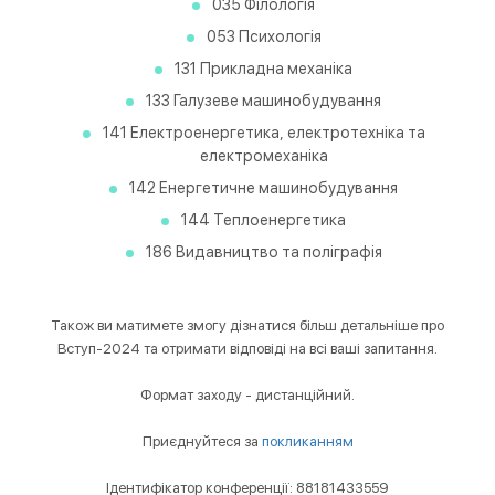
035 Філологія
053 Психологія
131 Прикладна механіка
133 Галузеве машинобудування
141 Електроенергетика, електротехніка та
електромеханіка
142 Енергетичне машинобудування
144 Теплоенергетика
186 Видавництво та поліграфія
Також ви матимете змогу дізнатися більш детальніше про
Вступ-
2024
та отримати відповіді на всі ваші запитання.
Формат заходу - дистанційний.
Приєднуйтеся за
покликанням
Ідентифікатор конференції: 88181433559