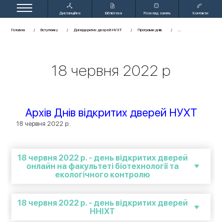
Дистанційне
Бібліотека
Розклад занять
Контакти
навчання
Головна
Вступнику
Дні відкритих дверей НУХТ
Програми днів
18 червня 2022 р
Архів Днів відкритих дверей НУХТ
18 червня 2022 р:.
18 червня 2022 р. - день відкритих дверей
онлайн на факультеті біотехнології та
екологічного контролю
18 червня 2022 р. - день відкритих дверей
ННІХТ