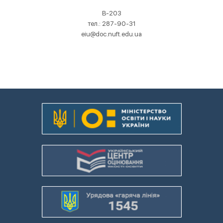
В-203
тел.: 287-90-31
eiu@doc.nuft.edu.ua