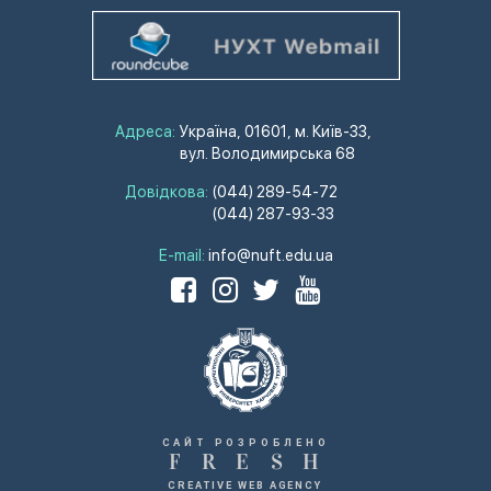
Адреса:
Україна, 01601, м. Київ-33,
вул. Володимирська 68
Довідкова:
(044) 289-54-72
(044) 287-93-33
E-mail:
info@nuft.edu.ua
САЙТ РОЗРОБЛЕНО
F
R
E
S
H
CREATIVE WEB AGENCY