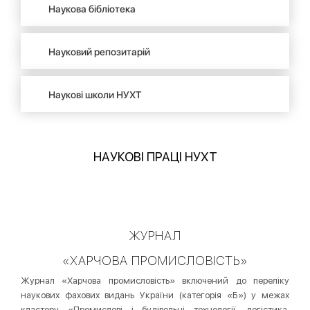
Наукова бібліотека
Науковий репозитарій
Наукові школи НУХТ
НАУКОВІ ПРАЦІ НУХТ
ЖУРНАЛ
«ХАРЧОВА ПРОМИСЛОВІСТЬ»
Журнал «Харчова промисловість» включений до переліку
наукових фахових видань України (категорія «Б») у межах
кластеру «Промислові і будівельні технології, логістика,