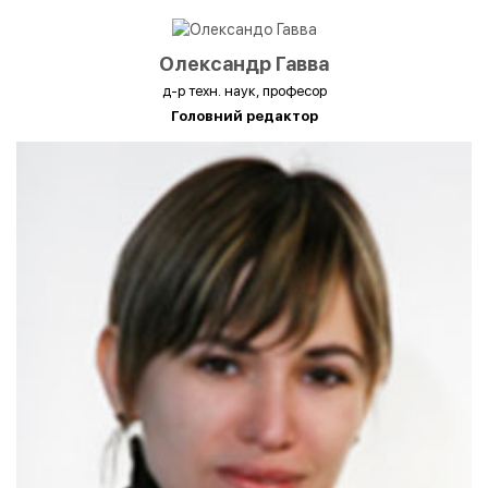
Олександр Гавва
д-р техн. наук, професор
Головний редактор