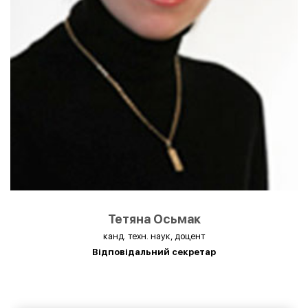
Тетяна Осьмак
канд. техн. наук, доцент
Відповідальний секретар