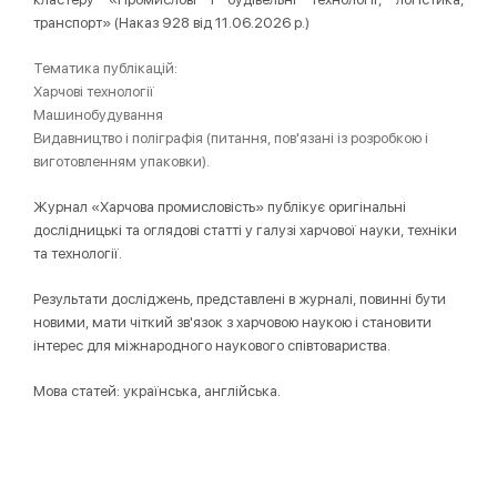
транспорт» (Наказ 928 від 11.06.2026 р.)
Тематика публікацій:
Харчові технології
Машинобудування
Видавництво і поліграфія (питання, пов'язані із розробкою і
виготовленням упаковки).
Журнал «Харчова промисловість» публікує оригінальні
дослідницькі та оглядові статті у галузі харчової науки, техніки
та технології.
Результати досліджень, представлені в журналі, повинні бути
новими, мати чіткий зв'язок з харчовою наукою і становити
інтерес для міжнародного наукового співтовариства.
Мова статей: українська, англійська.