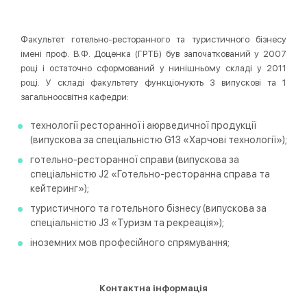
Факультет готельно-ресторанного та туристичного бізнесу
імені проф. В.Ф. Доценка (ГРТБ) був започаткований у 2007
році і остаточно сформований у нинішньому складі у 2011
році. У складі факультету функціонують 3 випускові та 1
загальноосвітня кафедри:
технології ресторанної і аюрведичної продукції
(випускова за спеціальністю G13 «Харчові технології»);
готельно-ресторанної справи (випускова за
спеціальністю J2 «Готельно-ресторанна справа та
кейтеринг»);
туристичного та готельного бізнесу (випускова за
спеціальністю J3 «Туризм та рекреація»);
іноземних мов професійного спрямування;
Контактна інформація