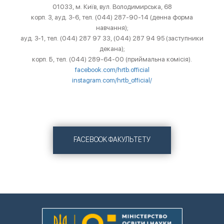
01033, м. Київ, вул. Володимирська, 68
корп. З, ауд. З-6, тел. (044) 287-90-14 (денна форма
навчання);
ауд. З-1, тел. (044) 287 97 33, (044) 287 94 95 (заступники
декана);
корп. Б, тел. (044) 289-64-00 (приймальна комісія).
facebook.com/hrtb.official
instagram.com/hrtb_official/
FACEBOOK ФАКУЛЬТЕТУ