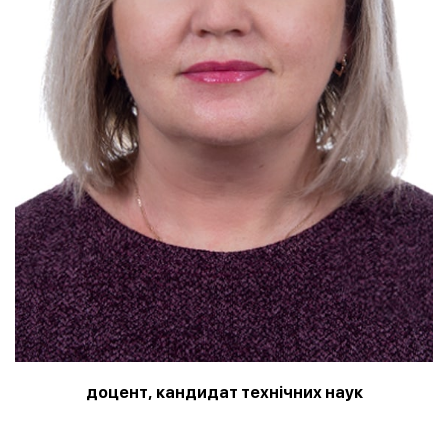
доцент, кандидат технічних наук