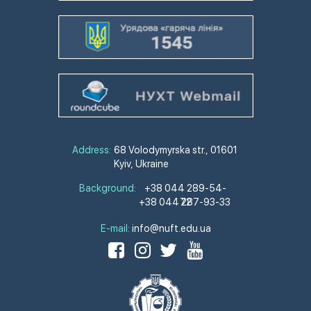
Address:
68 Volodymyrska str., 01601
Kyiv, Ukraine
Background:
+38 044 289-54-
+38 044 287-93-33
72
E-mail:
info@nuft.edu.ua