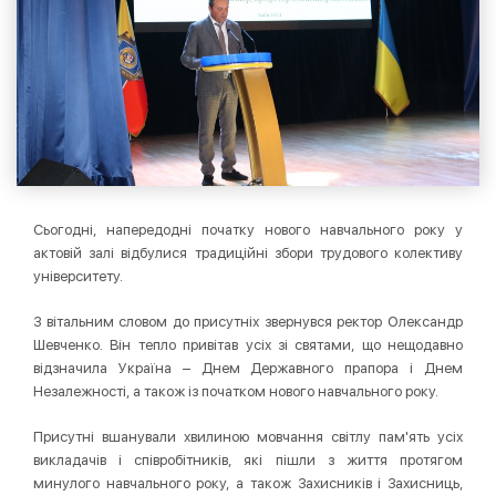
Сьогодні, напередодні початку нового навчального року у
актовій залі відбулися традиційні збори трудового колективу
університету.
З вітальним словом до присутніх звернувся ректор Олександр
Шевченко. Він тепло привітав усіх зі святами, що нещодавно
відзначила Україна – Днем Державного прапора і Днем
Незалежності, а також із початком нового навчального року.
Присутні вшанували хвилиною мовчання світлу пам'ять усіх
викладачів і співробітників, які пішли з життя протягом
минулого навчального року, а також Захисників і Захисниць,