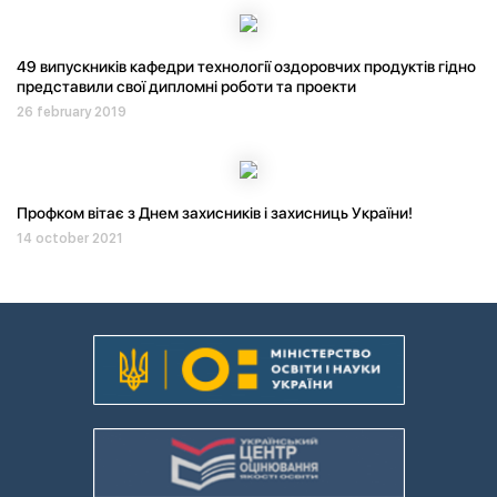
49 випускників кафедри технології оздоровчих продуктів гідно
представили свої дипломні роботи та проекти
26 february 2019
Профком вітає з Днем захисників і захисниць України!
14 october 2021