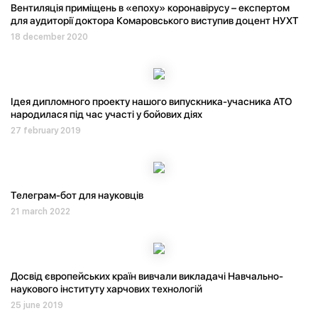
Вентиляція приміщень в «епоху» коронавірусу – експертом
для аудиторії доктора Комаровського виступив доцент НУХТ
18 december 2020
Ідея дипломного проекту нашого випускника-учасника АТО
народилася під час участі у бойових діях
27 february 2019
Телеграм-бот для науковців
21 march 2022
Досвід європейських країн вивчали викладачі Навчально-
наукового інституту харчових технологій
25 june 2019