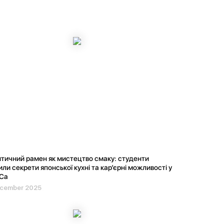
тичний рамен як мистецтво смаку: студенти
или секрети японської кухні та кар’єрні можливості у
Ca
ecember 2025