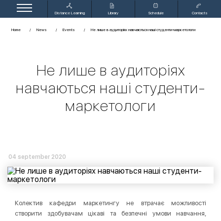
Distance Learning
Library
Schedule
Contacts
Home
News
Events
Не лише в аудиторіях навчаються наші студенти-маркетологи
Не лише в аудиторіях
навчаються наші студенти-
маркетологи
04 september 2020
Колектив кафедри маркетингу не втрачає можливості
створити здобувачам цікаві та безпечні умови навчання,