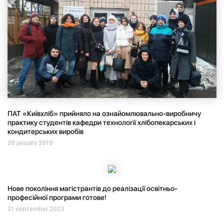
ПАТ «Київхліб» прийняло на ознайомлювально-виробничу
практику студентів кафедри технології хлібопекарських і
кондитерських виробів
28 january 2019
Нове покоління магістрантів до реалізації освітньо-
професійної програми готове!
21 september 2023