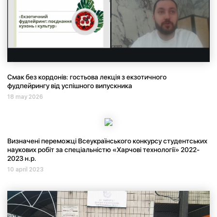
Смак без кордонів: гостьова лекція з екзотичного
фудпейрингу від успішного випускника
18 may 2026
Визначені переможці Всеукраїнського конкурсу студентських
наукових робіт за спеціальністю «Харчові технології» 2022-
2023 н.р.
10 april 2023