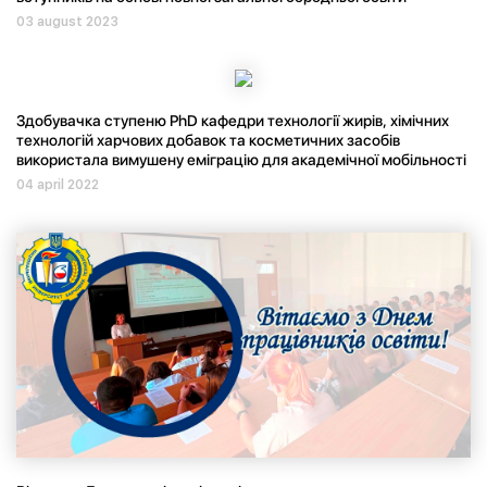
03 august 2023
Здобувачка ступеню PhD кафедри технології жирів, хімічних
технологій харчових добавок та косметичних засобів
використала вимушену еміграцію для академічної мобільності
04 april 2022