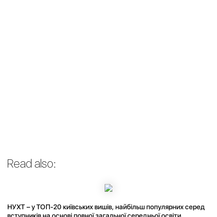
Read also:
НУХТ – у ТОП-20 київських вишів, найбільш популярних серед
вступників на основі повної загальної середньої освіти