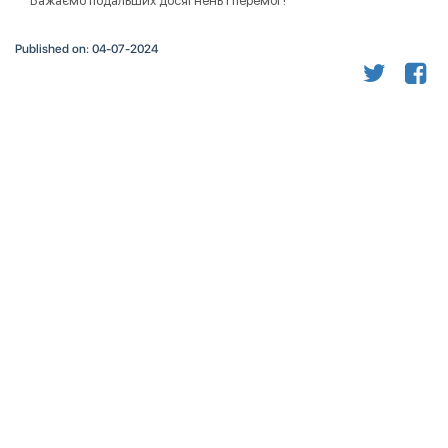
Бажаємо подальших досягнень і перемог!
Published on: 04-07-2024