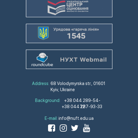
Address:
68 Volodymyrska str., 01601
Kyiv, Ukraine
Background:
+38 044 289-54-
+38 044 287-93-33
72
E-mail:
info@nuft.edu.ua