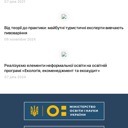
07 june 2021
Від теорії до практики: майбутні туристичні експерти вивчають
пивоваріння
06 november 2024
Реалізуємо елементи неформальної освіти на освітній
програмі «Екологія, екоменеджмент та екоаудит»
07 june 2024