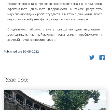
технологічного та енергозберігаючого обладнання, підвищення
ефективності діяльності підприємств, а також результати
науково-дослідних робіт студентів із метою підвищення якості
підготовки майбутніх фахівців харчової промисловості.
Сподіваємося збірник стане у пригоді молодим науковцям і
дослідникам, які займаються означеними проблемами у
харчовій науці та промисловості.
Published on: 30-05-2022
Read also: