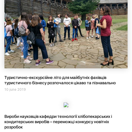
Туристично-екскурсійне літо для майбутніх фахівців
туристичного бізнесу розпочалося цікаво та пізнавально
10 june 2019
Вироби науковців кафедри технології хлібопекарських і
кондитерських виробів – переможці конкурсу новітніх
розробок