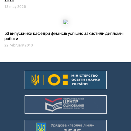
2026
13 may 2026
53 випускники кафедри фінансів успішно захистили дипломні
роботи
22 february 2019