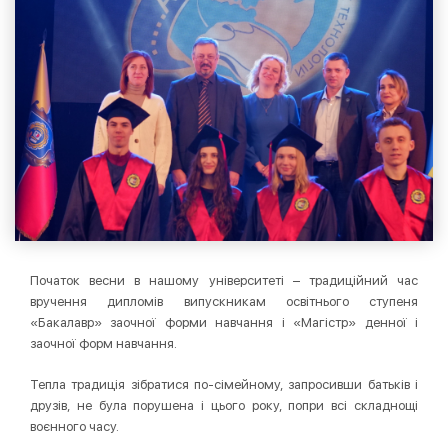
Початок весни в нашому університеті – традиційний час
вручення дипломів випускникам освітнього ступеня
«Бакалавр» заочної форми навчання і «Магістр» денної і
заочної форм навчання.
Тепла традиція зібратися по-сімейному, запросивши батьків і
друзів, не була порушена і цього року, попри всі складнощі
воєнного часу.