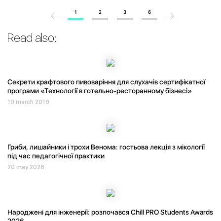
1
2
3
6
Read also:
Секрети крафтового пивоваріння для слухачів сертифікатної
програми «Технології в готельно-ресторанному бізнесі»
19 march 2019
Гриби, лишайники і трохи Венома: гостьова лекція з мікології
під час педагогічної практики
20 may 2026
Народжені для інженерії: розпочався Chill PRO Students Awards