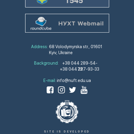
Address:
68 Volodymyrska str., 01601
Kyiv, Ukraine
Background:
+38 044 289-54-
+38 044 287-93-33
72
E-mail:
info@nuft.edu.ua
SITE IS DEVELOPED