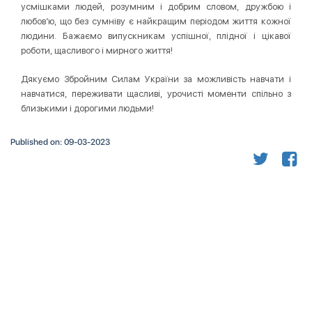
усмішками людей, розумним і добрим словом, дружбою і
любов’ю, що без сумніву є найкращим періодом життя кожної
людини. Бажаємо випускникам успішної, плідної і цікавої
роботи, щасливого і мирного життя!
Дякуємо Збройним Силам України за можливість навчати і
навчатися, переживати щасливі, урочисті моменти спільно з
близькими і дорогими людьми!
Published on: 09-03-2023