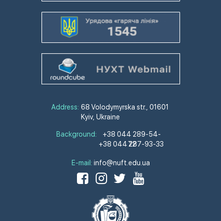
Address:
68 Volodymyrska str., 01601
Kyiv, Ukraine
Background:
+38 044 289-54-
+38 044 287-93-33
72
E-mail:
info@nuft.edu.ua