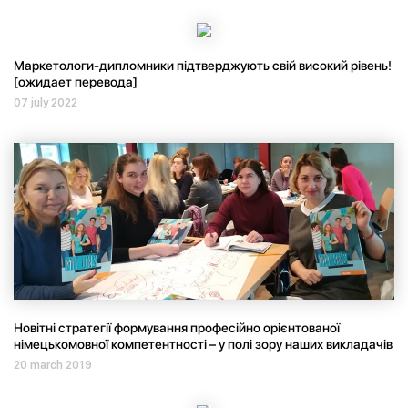
Маркетологи-дипломники підтверджують свій високий рівень!
[ожидает перевода]
07 july 2022
Новітні стратегії формування професійно орієнтованої
німецькомовної компетентності – у полі зору наших викладачів
20 march 2019