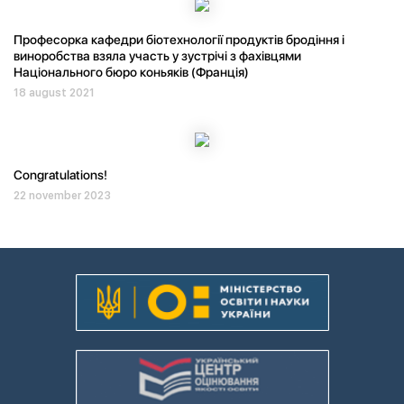
Професорка кафедри біотехнології продуктів бродіння і
виноробства взяла участь у зустрічі з фахівцями
Національного бюро коньяків (Франція)
18 august 2021
Congratulations!
22 november 2023