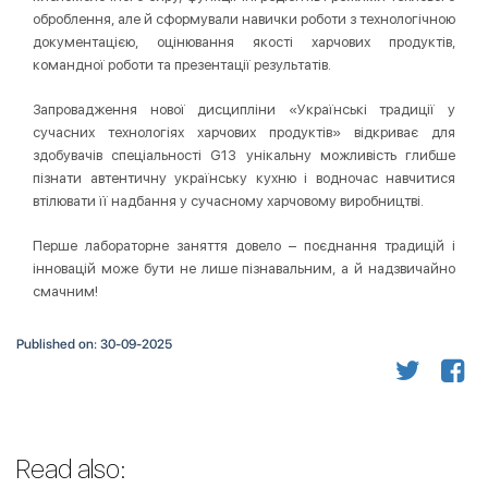
оброблення, але й сформували навички роботи з технологічною
документацією, оцінювання якості харчових продуктів,
командної роботи та презентації результатів.
Запровадження нової дисципліни «Українські традиції у
сучасних технологіях харчових продуктів» відкриває для
здобувачів спеціальності G13 унікальну можливість глибше
пізнати автентичну українську кухню і водночас навчитися
втілювати її надбання у сучасному харчовому виробництві.
Перше лабораторне заняття довело – поєднання традицій і
інновацій може бути не лише пізнавальним, а й надзвичайно
смачним!
Published on: 30-09-2025
Read also: